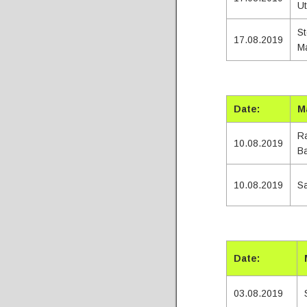
U
St
17.08.2019
M
Tota
Date:
M
Ra
10.08.2019
Ba
10.08.2019
Sa
Tota
Date:
03.08.2019