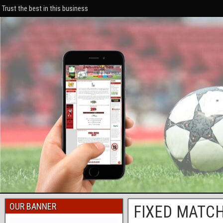
Trust the best in this business
OUR BANNER
FIXED MATCH