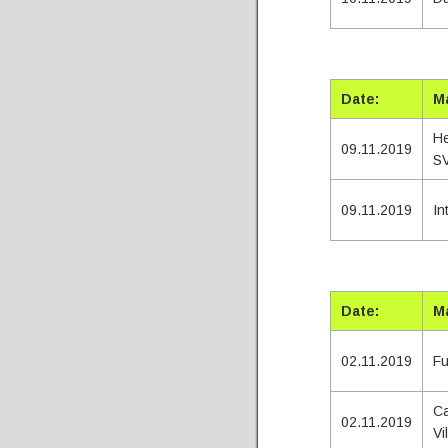
Tota
Date:
M
He
09.11.2019
SV
09.11.2019
In
Tota
Date:
M
02.11.2019
Fu
C
02.11.2019
Vi