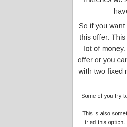
hav
So if you want
this offer. Th
lot of money.
offer or you c
with two fixed 
Some of you try to
This is also some
tried this optio