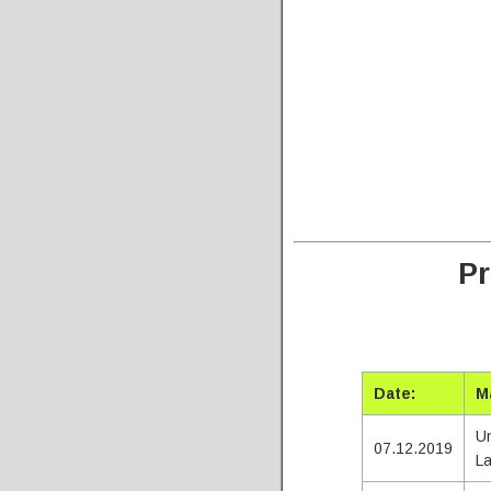
Pr
Date:
M
Un
07.12.2019
La