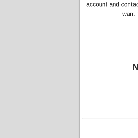
account and contac
want 
N