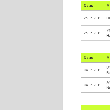
Date:
M
25.05.2019
Ho
Y
25.05.2019
H
Tota
Date:
M
Br
04.05.2019
Ba
Ar
04.05.2019
N
Tota