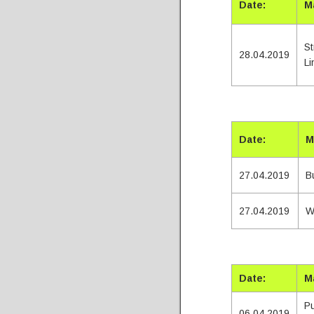
Date:
M
S
28.04.2019
Li
Date:
M
27.04.2019
B
27.04.2019
W
Tota
Date:
M
Pu
06.04.2019