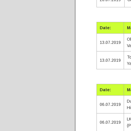
Tota
Date:
M
Ob
13.07.2019
Va
To
13.07.2019
Y
Total
Date:
M
Du
06.07.2019
Hi
LK
06.07.2019
(P