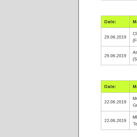
Total
Date:
M
Cl
29.06.2019
(F
As
29.06.2019
(S
Tota
Date:
M
MO
22.06.2019
G
Ml
22.06.2019
Te