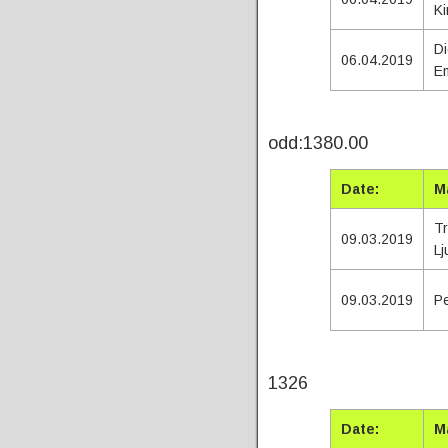
Ki
Di
06.04.2019
E
T
odd:1380.00
Date:
M
Tr
09.03.2019
Lj
09.03.2019
Pe
To
1326
Date:
M