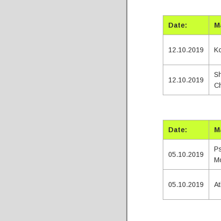
Tota
Date:
M
12.10.2019
Ko
Sh
12.10.2019
C
Tota
Date:
M
Ps
05.10.2019
M
05.10.2019
At
Tota