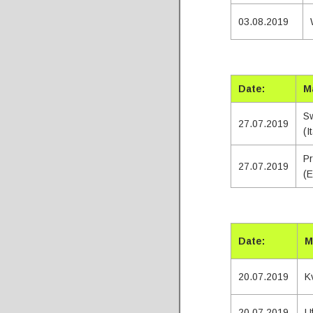
03.08.2019
Tota
Date:
M
Sw
27.07.2019
(I
Pr
27.07.2019
(E
Tota
Date:
M
20.07.2019
K
20.07.2019
U